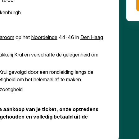
- 12:00
Ockenburgh
earoom
op het
Noordeinde
44-46 in
Den Haag
kkerij
Krul en verschafte de gelegenheid om
rul gevolgd door een rondleiding langs de
tigheid om het helemaal af te maken.
 zoetigheid
 na aankoop van je ticket, onze optredens
ehouden en volledig betaald uit de