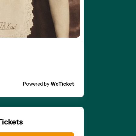
Powered by
WeTicket
Tickets