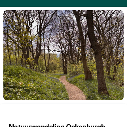
Natuurwandeling Ockenburgh