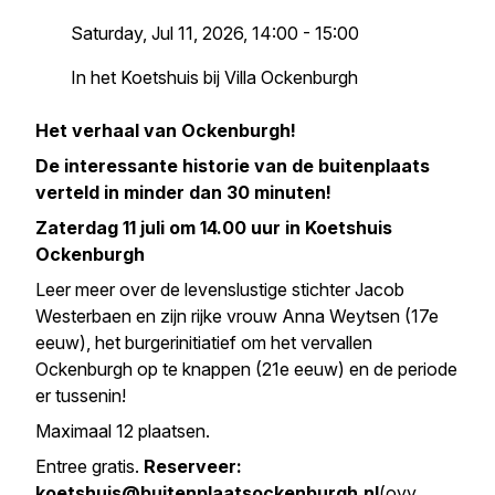
Saturday, Jul 11, 2026, 14:00 - 15:00
In het Koetshuis bij Villa Ockenburgh
Het verhaal van Ockenburgh!
De interessante historie van de buitenplaats
verteld in minder dan 30 minuten!
Zaterdag 11 juli om 14.00 uur in Koetshuis
Ockenburgh
Leer meer over de levenslustige stichter Jacob
Westerbaen en zijn rijke vrouw Anna Weytsen (17e
eeuw), het burgerinitiatief om het vervallen
Ockenburgh op te knappen (21e eeuw) en de periode
er tussenin!
Maximaal 12 plaatsen.
Entree gratis.
Reserveer:
koetshuis@buitenplaatsockenburgh.nl
(ovv