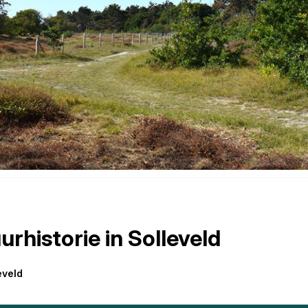
rhistorie in Solleveld
eveld