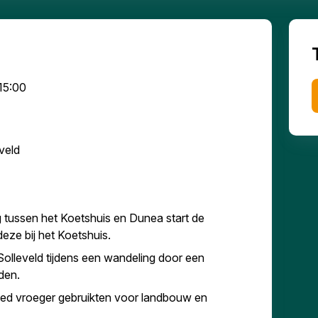
 15:00
veld
 tussen het Koetshuis en Dunea start de
deze bij het Koetshuis.
Solleveld tijdens een wandeling door een
den.
ied vroeger gebruikten voor landbouw en